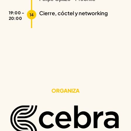
Cierre, cóctel y networking
19:00 -
14
20:00
ORGANIZA